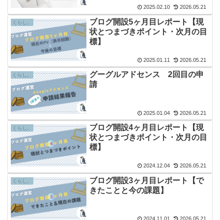
2025.02.10
2026.05.21
ブログ開設5ヶ月目レポート【現
くらし。
状とつまづきポイント・次月の目
標】
2025.01.11
2026.05.21
グーグルアドセンス 2回目の申
くらし。
請
2025.01.04
2026.05.21
ブログ開設4ヶ月目レポート【現
くらし。
状とつまづきポイント・次月の目
標】
2024.12.04
2026.05.21
ブログ開設3ヶ月目レポート【で
くらし。
きたことと今の課題】
2024.11.01
2026.05.21