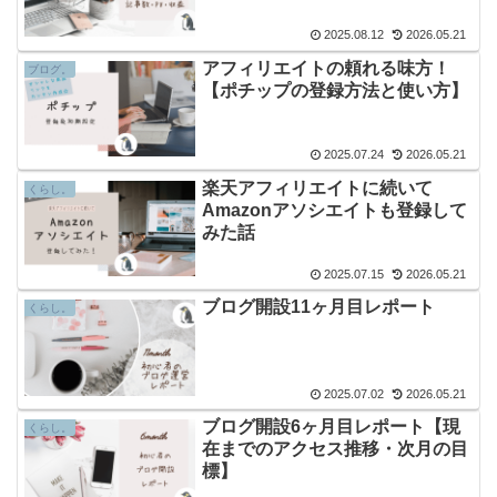
2025.08.12
2026.05.21
アフィリエイトの頼れる味方！
ブログ。
【ポチップの登録方法と使い方】
2025.07.24
2026.05.21
楽天アフィリエイトに続いて
くらし。
Amazonアソシエイトも登録して
みた話
2025.07.15
2026.05.21
ブログ開設11ヶ月目レポート
くらし。
2025.07.02
2026.05.21
ブログ開設6ヶ月目レポート【現
くらし。
在までのアクセス推移・次月の目
標】