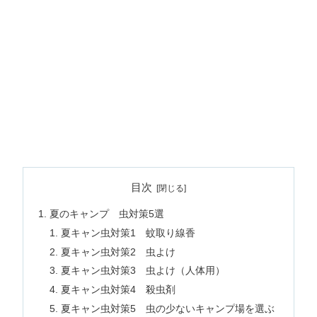
目次
夏のキャンプ 虫対策5選
夏キャン虫対策1 蚊取り線香
夏キャン虫対策2 虫よけ
夏キャン虫対策3 虫よけ（人体用）
夏キャン虫対策4 殺虫剤
夏キャン虫対策5 虫の少ないキャンプ場を選ぶ