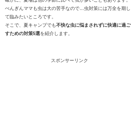
ぺんぎんママも虫は大の苦手なので…虫対策には万全を期し
て臨みたいところです。
そこで、夏キャンプでも
不快な虫に悩まされずに快適に過ご
すための対策5選
を紹介します。
スポンサーリンク