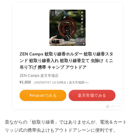
ZEN Camps 蚊取り線香ホルダー 蚊取り線香スタ
ンド 蚊取り線香入れ 蚊取り線香立て 虫除け ミニ
吊り下げ 携帯 キャンプ アウトドア
ZEN Camps 楽天市場店
¥1,600
（2025/07/27 13:32時点 | 楽天市場調べ）
Amazonでみる
楽天市場でみる
ポチップ
昔ながらの「蚊取り線香」ではありませんが、電池＆カート
リッジ式の携帯虫よけもアウトドアシーンに便利です。