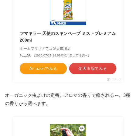
フマキラー 天使のスキンベープ ミストプレミアム
200ml
ホームプラザナフコ楽天市場店
¥1,150
（2025/07/27 14:09時点 | 楽天市場調べ）
Amazonでみる
楽天市場でみる
ポチップ
オーガニック虫よけの定番。アロマの香りで癒される～。3種
の香りから選べます。