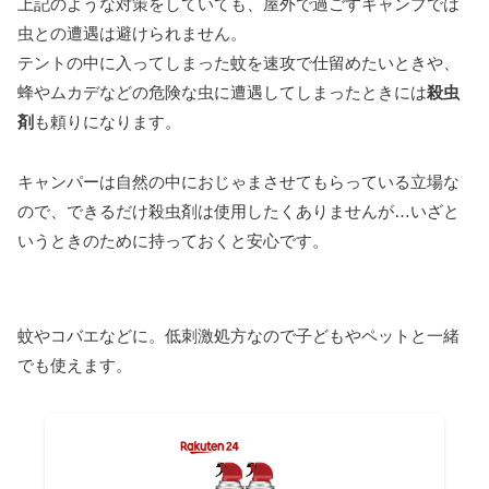
上記のような対策をしていても、屋外で過ごすキャンプでは
虫との遭遇は避けられません。
テントの中に入ってしまった蚊を速攻で仕留めたいときや、
蜂やムカデなどの危険な虫に遭遇してしまったときには
殺虫
剤
も頼りになります。
キャンパーは自然の中におじゃまさせてもらっている立場な
ので、できるだけ殺虫剤は使用したくありませんが…いざと
いうときのために持っておくと安心です。
蚊やコバエなどに。低刺激処方なので子どもやペットと一緒
でも使えます。