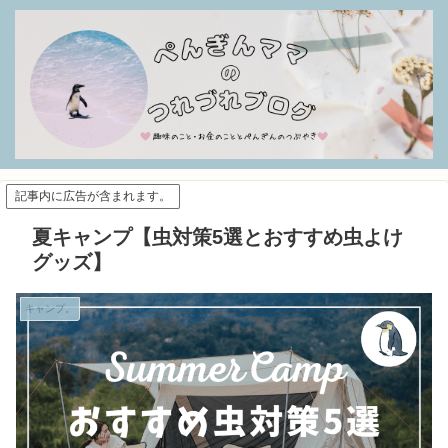
記事内に広告が含まれます。
夏キャンプ【虫対策5選とおすすめ虫よけ
グッズ】
キャンプ。