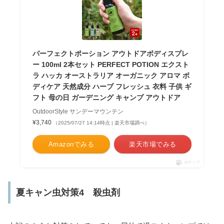
パーフェクトポーション アウトドアボディスプレ
ー 100ml 2本セット PERFECT POTION エクスト
ラ ハッカ オーストラリア オーガニック アロマ ボ
ディケア 天然成分 ハーブ フレッシュ 衣料 子供 ギ
フト 母の日 ガーデニング キャンプ アウトドア
OutdoorStyle サンデーマウンテン
¥3,740
（2025/07/27 14:14時点 | 楽天市場調べ）
Amazonでみる
楽天市場でみる
ポチップ
夏キャン虫対策4 殺虫剤