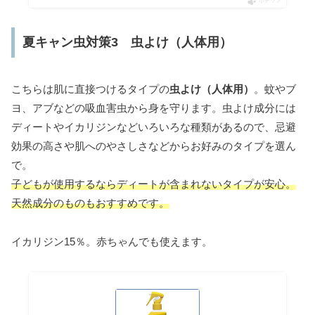
ポチップ
夏キャン虫対策3 虫よけ（人体用）
こちらは肌に直接つけるタイプの
虫よけ（人体用）
。蚊やブ
ヨ、アブなどの吸血害虫から身を守ります。虫よけ成分には
ディートやイカリジンなどいろいろな種類があるので、忌避
効果の高さや肌へのやさしさなどからお好みのタイプを選ん
で。
子どもが使用するならディートが含まれないタイプが安心。
天然成分のものもおすすめです。
イカリジン15％。赤ちゃんでも使えます。