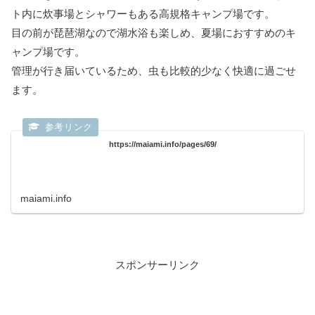
ト内に炊事場とシャワーもある高規格キャンプ場です。
目の前が琵琶湖なので湖水浴も楽しめ、夏場におすすめのキ
ャンプ場です。
管理が行き届いているため、虫も比較的少なく快適に過ごせ
ます。
https://maiami.info/pages/69/
maiami.info
スポンサーリンク