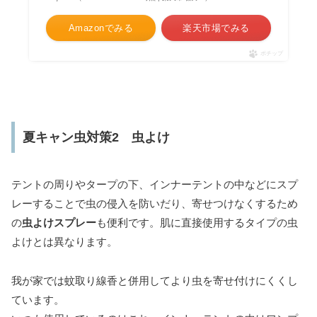
Amazonでみる
楽天市場でみる
ポチップ
夏キャン虫対策2 虫よけ
テントの周りやタープの下、インナーテントの中などにスプ
レーすることで虫の侵入を防いだり、寄せつけなくするため
の
虫よけスプレー
も便利です。肌に直接使用するタイプの虫
よけとは異なります。
我が家では蚊取り線香と併用してより虫を寄せ付けにくくし
ています。