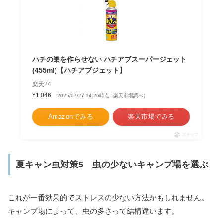
ハチの巣を作らせない ハチアブスーパージェット
(455ml)【ハチアブジェット】
楽天24
¥1,046
（2025/07/27 14:26時点 | 楽天市場調べ）
Amazonでみる
楽天市場でみる
ポチップ
夏キャン虫対策5 虫の少ないキャンプ場を選ぶ
これが一番効果的でストレスの少ない方法かもしれません。
キャンプ場によって、虫の多さって結構違います。