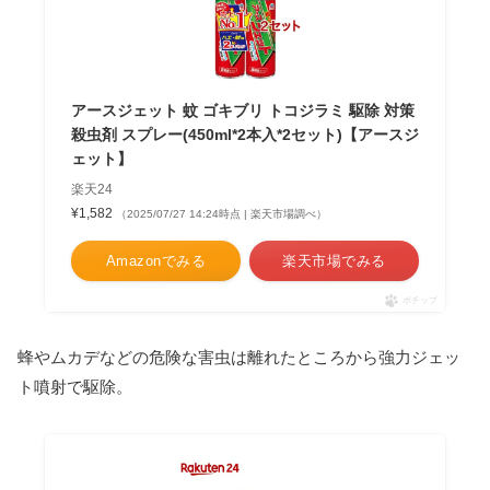
アースジェット 蚊 ゴキブリ トコジラミ 駆除 対策
殺虫剤 スプレー(450ml*2本入*2セット)【アースジ
ェット】
楽天24
¥1,582
（2025/07/27 14:24時点 | 楽天市場調べ）
Amazonでみる
楽天市場でみる
ポチップ
蜂やムカデなどの危険な害虫は離れたところから強力ジェッ
ト噴射で駆除。