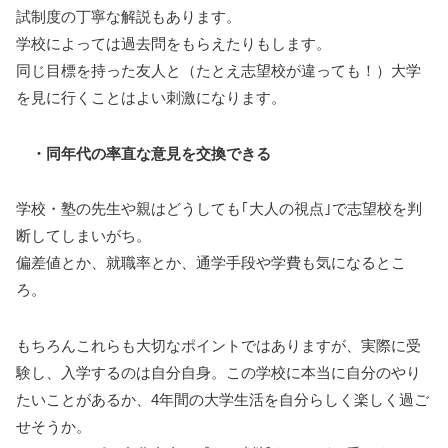
試制度の丁寧な解説もあります。
学校によっては過去問をもらえたりもします。
同じ目標を持った友人と（たとえ志望校が違っても！）大学
を見に行くことはよい刺激になります。
・同年代の率直な意見を交換できる
学校・塾の先生や親はどうしても｢大人の視点｣で志望校を判
断してしまいがち。
偏差値とか、就職率とか、通学手段や学費も気になるとこ
ろ。
もちろんこれらも大切なポイントではありますが、実際に受
験し、入学するのは自分自身。この学校に本当に自分のやり
たいことがあるか、4年間の大学生活を自分らしく楽しく過ご
せそうか。