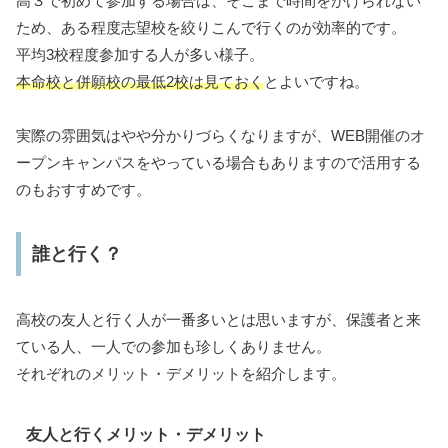
高３で初めて参加する場合は、そこまで時間をかけられない
ため、ある程度志望校を絞りこんで行くのが効率的です。
平均3校程度参加する人が多い様子。
本命校と併願校の最低2校は見ておく
とよいですね。
実際の雰囲気はやや分かりづらくなりますが、WEB開催のオ
ープンキャンパスをやっている場合もありますので活用する
のもおすすめです。
誰と行く？
高校の友人と行く人が一番多いとは思いますが、保護者と来
ている人、一人での参加も珍しくありません。
それぞれのメリット・デメリットを紹介します。
友人と行くメリット・デメリット