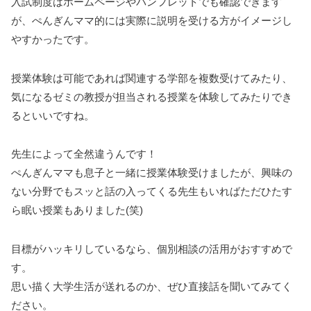
入試制度はホームページやパンフレットでも確認できます
が、ぺんぎんママ的には実際に説明を受ける方がイメージし
やすかったです。
授業体験は可能であれば関連する学部を複数受けてみたり、
気になるゼミの教授が担当される授業を体験してみたりでき
るといいですね。
先生によって全然違うんです！
ぺんぎんママも息子と一緒に授業体験受けましたが、興味の
ない分野でもスッと話の入ってくる先生もいればただひたす
ら眠い授業もありました(笑)
目標がハッキリしているなら、個別相談の活用がおすすめで
す。
思い描く大学生活が送れるのか、ぜひ直接話を聞いてみてく
ださい。