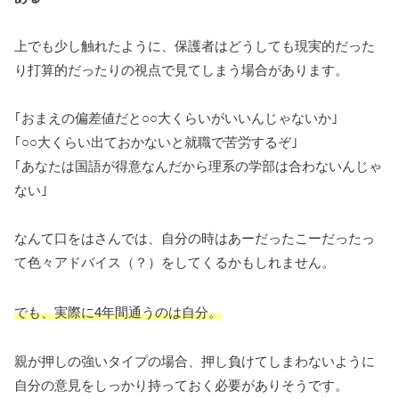
上でも少し触れたように、保護者はどうしても現実的だった
り打算的だったりの視点で見てしまう場合があります。
｢おまえの偏差値だと○○大くらいがいいんじゃないか｣
｢○○大くらい出ておかないと就職で苦労するぞ｣
｢あなたは国語が得意なんだから理系の学部は合わないんじゃ
ない｣
なんて口をはさんでは、自分の時はあーだったこーだったっ
て色々アドバイス（？）をしてくるかもしれません。
でも、実際に4年間通うのは自分。
親が押しの強いタイプの場合、押し負けてしまわないように
自分の意見をしっかり持っておく必要がありそうです。