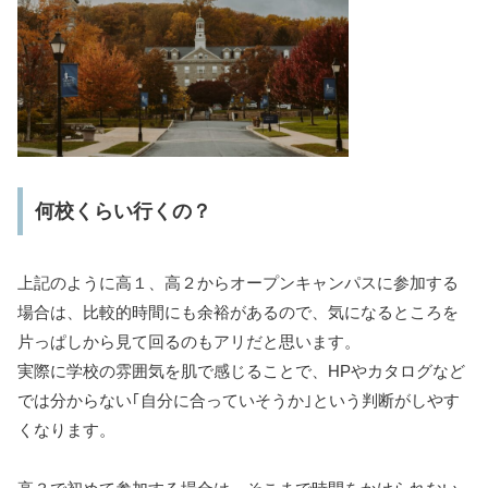
何校くらい行くの？
上記のように高１、高２からオープンキャンパスに参加する
場合は、比較的時間にも余裕があるので、気になるところを
片っぱしから見て回るのもアリだと思います。
実際に学校の雰囲気を肌で感じることで、HPやカタログなど
では分からない｢自分に合っていそうか｣という判断がしやす
くなります。