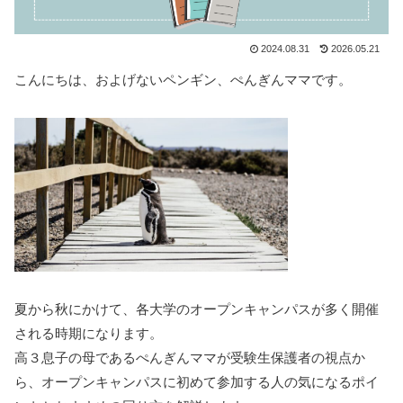
2024.08.31
2026.05.21
こんにちは、およげないペンギン、ぺんぎんママです。
夏から秋にかけて、各大学のオープンキャンパスが多く開催
される時期になります。
高３息子の母であるぺんぎんママが受験生保護者の視点か
ら、オープンキャンパスに初めて参加する人の気になるポイ