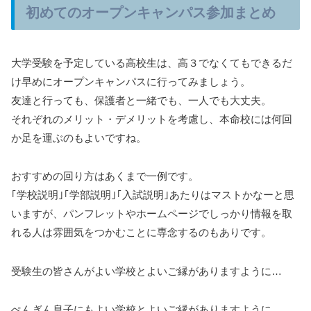
初めてのオープンキャンパス参加まとめ
大学受験を予定している高校生は、高３でなくてもできるだ
け早めにオープンキャンパスに行ってみましょう。
友達と行っても、保護者と一緒でも、一人でも大丈夫。
それぞれのメリット・デメリットを考慮し、本命校には何回
か足を運ぶのもよいですね。
おすすめの回り方はあくまで一例です。
｢学校説明｣｢学部説明｣｢入試説明｣あたりはマストかなーと思
いますが、パンフレットやホームページでしっかり情報を取
れる人は雰囲気をつかむことに専念するのもありです。
受験生の皆さんがよい学校とよいご縁がありますように…
ぺんぎん息子にもよい学校とよいご縁がありますように…