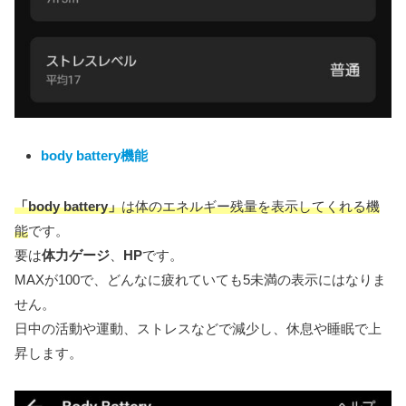
body battery機能
「body battery」
は体のエネルギー残量を表示してくれる機
能
です。
要は
体力ゲージ
、
HP
です。
MAXが100で、どんなに疲れていても5未満の表示にはなりま
せん。
日中の活動や運動、ストレスなどで減少し、休息や睡眠で上
昇します。