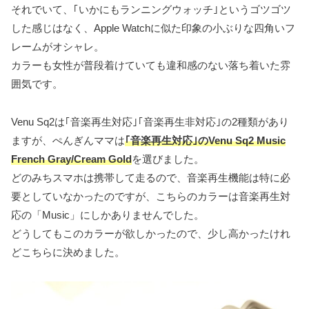
それでいて、｢いかにもランニングウォッチ｣というゴツゴツ
した感じはなく、Apple Watchに似た印象の小ぶりな四角いフ
レームがオシャレ。
カラーも女性が普段着けていても違和感のない落ち着いた雰
囲気です。
Venu Sq2は｢音楽再生対応｣｢音楽再生非対応｣の2種類があり
ますが、ぺんぎんママは
｢音楽再生対応｣のVenu Sq2 Music
French Gray/Cream Gold
を選びました。
どのみちスマホは携帯して走るので、音楽再生機能は特に必
要としていなかったのですが、こちらのカラーは音楽再生対
応の「Music」にしかありませんでした。
どうしてもこのカラーが欲しかったので、少し高かったけれ
どこちらに決めました。