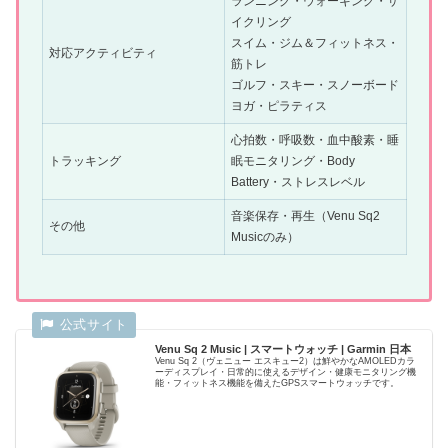
ランニング・ウォーキング・サ
イクリング
スイム・ジム＆フィットネス・
対応アクティビティ
筋トレ
ゴルフ・スキー・スノーボード
ヨガ・ピラティス
心拍数・呼吸数・血中酸素・睡
トラッキング
眠モニタリング・Body
Battery・ストレスレベル
音楽保存・再生（Venu Sq2
その他
Musicのみ）
Venu Sq 2 Music | スマートウォッチ | Garmin 日本
Venu Sq 2（ヴェニュー エスキュー2）は鮮やかなAMOLEDカラ
ーディスプレイ・日常的に使えるデザイン・健康モニタリング機
能・フィットネス機能を備えたGPSスマートウォッチです。