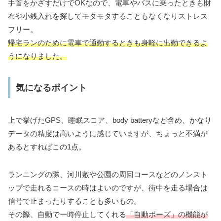
手首をかざすだけでOKなので、電車やバスに乗ったときも財
布や小銭入れを探してモタモタすることもなくなりストレス
フリー。
帰宅ランのために電車で通勤するときも身軽に出勤できるよ
うになりました。
気になるポイント
上で挙げたGPS、睡眠スコア、body batteryなど含め、かなり
データの精度は高いように感じていますが、ちょっと不満が
あるとすればこの1点。
ランニングの際、河川敷や公園の周回コースなどのノンスト
ップで走れるコースの時はよいのですが、街中を走る場合は
信号で止まったりすることも多いもの。
その際、自動で一時停止してくれる
「自動ポーズ」の機能が