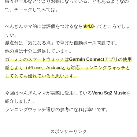
時々セールなどでよりお得になっていることもあるようなの
で、チェックしてみては。
ぺんぎんママ的には評価をつけるなら
★4.8
ってところでしょ
うか。
減点分は「気になる点」で挙げた自動ポーズ問題です。
他の点は十分に満足しています。
ガーミンのスマートウォッチは
Garmin Connect
アプリの使用
感もよく（iPhone、Androidとも対応）ランニングウォッチと
してとても優れていると思います。
今回はぺんぎんママが実際に愛用している
Venu Sq2 Music
を
紹介しました。
ランニングウォッチ選びの参考になれば幸いです。
スポンサーリンク