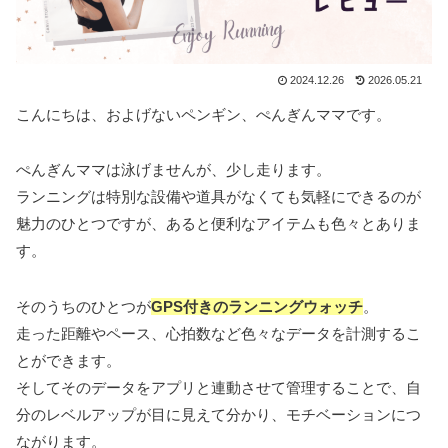
2024.12.26
2026.05.21
こんにちは、およげないペンギン、ぺんぎんママです。
ぺんぎんママは泳げませんが、少し走ります。
ランニングは特別な設備や道具がなくても気軽にできるのが
魅力のひとつですが、あると便利なアイテムも色々とありま
す。
そのうちのひとつが
GPS付きのランニングウォッチ
。
走った距離やペース、心拍数など色々なデータを計測するこ
とができます。
そしてそのデータをアプリと連動させて管理することで、自
分のレベルアップが目に見えて分かり、モチベーションにつ
ながります。