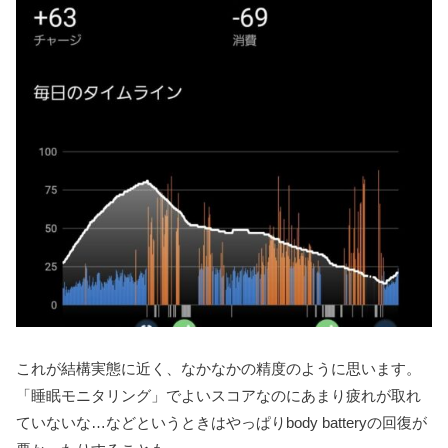
これが結構実態に近く、なかなかの精度のように思います。
「睡眠モニタリング」でよいスコアなのにあまり疲れが取れ
ていないな…などというときはやっぱりbody batteryの回復が