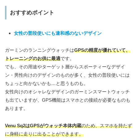
おすすめポイント
女性の普段使いにも違和感のないデザイン
ガーミンのランニングウォッチは
GPSの精度
が
優れていて、
トレーニングのお供に最適
です。
でも、その用途やターゲット層からスポーティーなデザイ
ン・男性向けのデザインのものが多く、女性の普段使いには
ちょっと向かないかも…と思うものも。
女性向けのオシャレなデザインのガーミンスマートウォッチ
も出ていますが、GPS機能はスマホとの接続が必要なものも
あります。
Venu Sq2はGPSがウォッチ本体内蔵
のため、スマホを持たず
に身軽に走りに出ることができます。