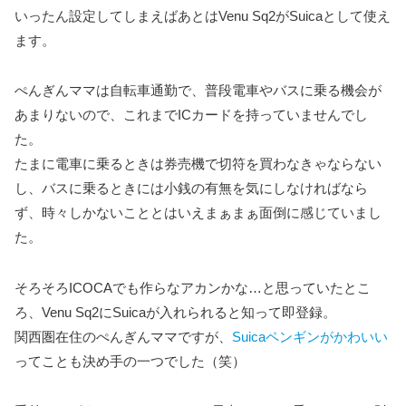
いったん設定してしまえばあとはVenu Sq2がSuicaとして使え
ます。
ぺんぎんママは自転車通勤で、普段電車やバスに乗る機会が
あまりないので、これまでICカードを持っていませんでし
た。
たまに電車に乗るときは券売機で切符を買わなきゃならない
し、バスに乗るときには小銭の有無を気にしなければなら
ず、時々しかないこととはいえまぁまぁ面倒に感じていまし
た。
そろそろICOCAでも作らなアカンかな…と思っていたとこ
ろ、Venu Sq2にSuicaが入れられると知って即登録。
関西圏在住のぺんぎんママですが、
Suicaペンギンがかわいい
ってことも決め手の一つでした（笑）