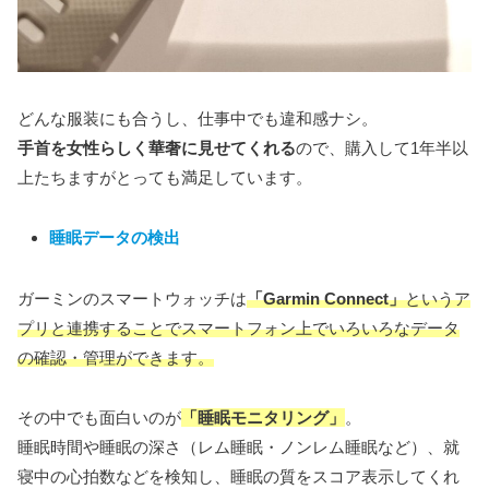
どんな服装にも合うし、仕事中でも違和感ナシ。
手首を女性らしく華奢に見せてくれる
ので、購入して1年半以
上たちますがとっても満足しています。
睡眠データの検出
ガーミンのスマートウォッチは
「Garmin Connect」
というア
プリと連携することでスマートフォン上でいろいろなデータ
の確認・管理ができます。
その中でも面白いのが
「睡眠モニタリング」
。
睡眠時間や睡眠の深さ（レム睡眠・ノンレム睡眠など）、就
寝中の心拍数などを検知し、睡眠の質をスコア表示してくれ