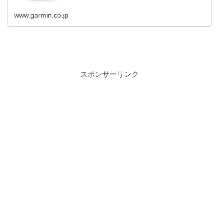
www.garmin.co.jp
スポンサーリンク